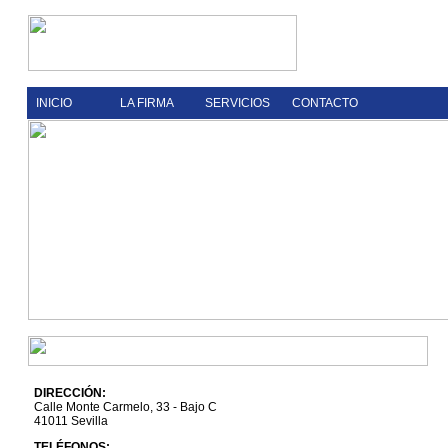
INICIO
LA FIRMA
SERVICIOS
CONTACTO
DIRECCIÓN:
Calle Monte Carmelo, 33 - Bajo C
41011 Sevilla
TELÉFONOS: