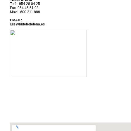
Telfs. 954 28 04 25
Fax. 954 45 51 93
Móvil: 600 211 888
EMAIL:
luis@bufetedetena.es