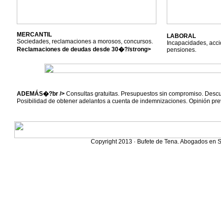
MERCANTIL
LABORAL
Sociedades, reclamaciones a morosos, concursos.
Incapacidades, acci
Reclamaciones de deudas desde 30�?/strong>
pensiones.
ADEMÁS�?br />
Consultas gratuitas. Presupuestos sin compromiso. Desc
Posibilidad de obtener adelantos a cuenta de indemnizaciones. Opinión prev
Copyright 2013 · Bufete de Tena. Abogados en S