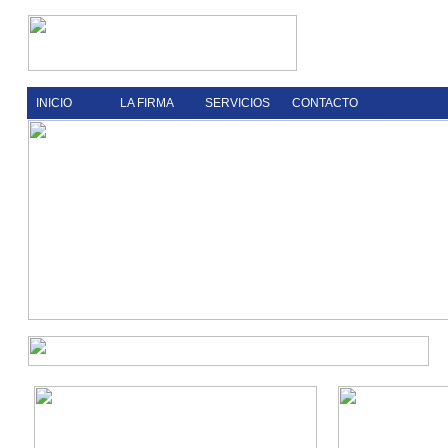
INICIO
LA FIRMA
SERVICIOS
CONTACTO