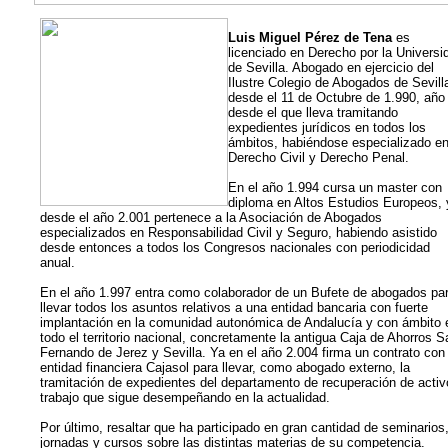
Luis Miguel Pérez de Tena
es
licenciado en Derecho por la Universi
de Sevilla. Abogado en ejercicio del
Ilustre Colegio de Abogados de Sevill
desde el 11 de Octubre de 1.990, año
desde el que lleva tramitando
expedientes jurídicos en todos los
ámbitos, habiéndose especializado e
Derecho Civil y Derecho Penal.
En el año 1.994 cursa un master con
diploma en Altos Estudios Europeos, 
desde el año 2.001 pertenece a la Asociación de Abogados
especializados en Responsabilidad Civil y Seguro, habiendo asistido
desde entonces a todos los Congresos nacionales con periodicidad
anual.
En el año 1.997 entra como colaborador de un Bufete de abogados pa
llevar todos los asuntos relativos a una entidad bancaria con fuerte
implantación en la comunidad autonómica de Andalucía y con ámbito 
todo el territorio nacional, concretamente la antigua Caja de Ahorros S
Fernando de Jerez y Sevilla. Ya en el año 2.004 firma un contrato con 
entidad financiera Cajasol para llevar, como abogado externo, la
tramitación de expedientes del departamento de recuperación de activ
trabajo que sigue desempeñando en la actualidad.
Por último, resaltar que ha participado en gran cantidad de seminarios
jornadas y cursos sobre las distintas materias de su competencia.