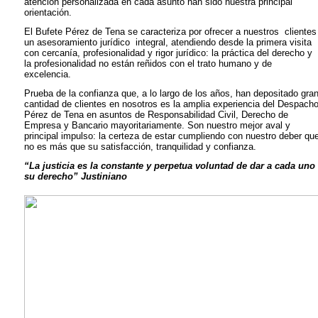
atención personalizada en cada asunto han sido nuestra principal
orientación.
El Bufete Pérez de Tena se caracteriza por ofrecer a nuestros clientes
un asesoramiento jurídico integral, atendiendo desde la primera visita
con cercanía, profesionalidad y rigor jurídico: la práctica del derecho y
la profesionalidad no están reñidos con el trato humano y de
excelencia.
Prueba de la confianza que, a lo largo de los años, han depositado gra
cantidad de clientes en nosotros es la amplia experiencia del Despach
Pérez de Tena en asuntos de Responsabilidad Civil, Derecho de
Empresa y Bancario mayoritariamente. Son nuestro mejor aval y
principal impulso: la certeza de estar cumpliendo con nuestro deber qu
no es más que su satisfacción, tranquilidad y confianza.
“La justicia es la constante y perpetua voluntad de dar a cada uno
su derecho” Justiniano