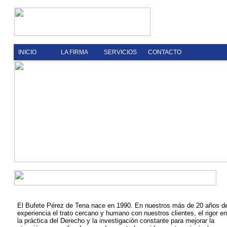
INICIO
LA FIRMA
SERVICIOS
CONTACTO
El Bufete Pérez de Tena nace en 1990. En nuestros más de 20 años d
experiencia el trato cercano y humano con nuestros clientes, el rigor en
la práctica del Derecho y la investigación constante para mejorar la